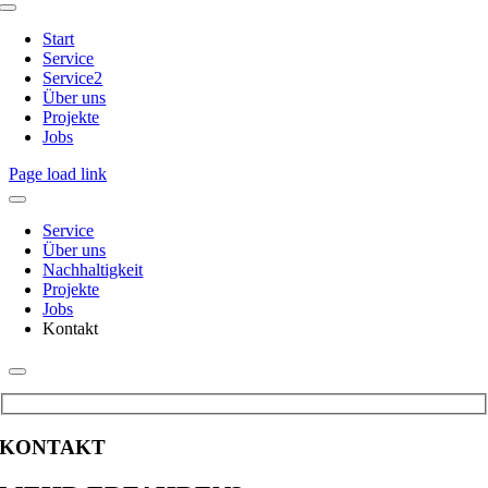
Toggle
Navigation
Start
Service
Service2
Über uns
Projekte
Jobs
Page load link
Service
Über uns
Nachhaltigkeit
Projekte
Jobs
Kontakt
KONTAKT