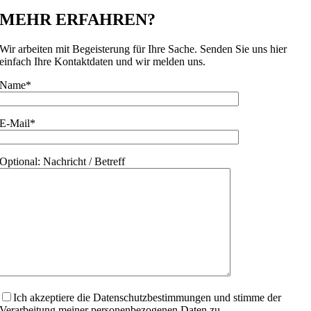
MEHR ERFAHREN?
Wir arbeiten mit Begeisterung für Ihre Sache. Senden Sie uns hier
einfach Ihre Kontaktdaten und wir melden uns.
Name*
E-Mail*
Optional: Nachricht / Betreff
Ich akzeptiere die Datenschutzbestimmungen und stimme der
Verarbeitung meiner personenbezogenen Daten zu.