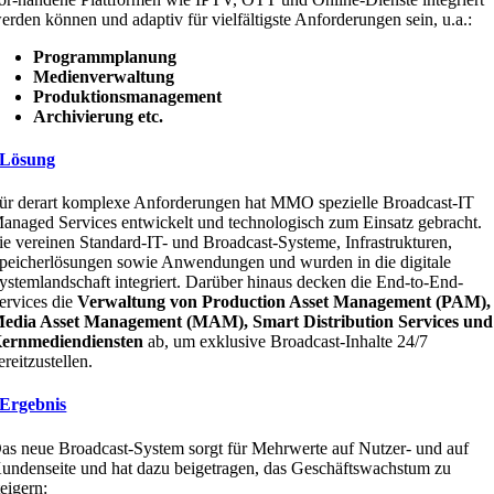
erden können und adaptiv für vielfältigste Anforderungen sein, u.a.:
Programmplanung
Medienverwaltung
Produktionsmanagement
Archivierung etc.
Lösung
ür derart komplexe Anforderungen hat MMO spezielle Broadcast-IT
anaged Services entwickelt und technologisch zum Einsatz gebracht.
ie vereinen Standard-IT- und Broadcast-Systeme, Infrastrukturen,
peicherlösungen sowie Anwendungen und wurden in die digitale
ystemlandschaft integriert. Darüber hinaus decken die End-to-End-
ervices die
Verwaltung von Production Asset Management (PAM),
edia Asset Management (MAM), Smart Distribution Services
und
ernmediendiensten
ab, um exklusive Broadcast-Inhalte 24/7
ereitzustellen.
Ergebnis
as neue Broadcast-System sorgt für Mehrwerte auf Nutzer- und auf
undenseite und hat dazu beigetragen, das Geschäftswachstum zu
teigern: