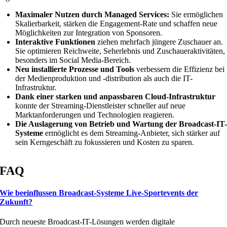
Maximaler Nutzen durch Managed Services:
Sie ermöglichen
Skalierbarkeit, stärken die Engagement-Rate und schaffen neue
Möglichkeiten zur Integration von Sponsoren.
Interaktive Funktionen
ziehen mehrfach jüngere Zuschauer an.
Sie optimieren Reichweite, Seherlebnis und Zuschaueraktivitäten,
besonders im Social Media-Bereich.
Neu installierte Prozesse und Tools
verbessern die Effizienz bei
der Medienproduktion und -distribution als auch die IT-
Infrastruktur.
Dank einer starken und anpassbaren Cloud-Infrastruktur
konnte der Streaming-Dienstleister schneller auf neue
Marktanforderungen und Technologien reagieren.
Die Auslagerung von Betrieb und Wartung der Broadcast-IT
Systeme
ermöglicht es dem Streaming-Anbieter, sich stärker auf
sein Kerngeschäft zu fokussieren und Kosten zu sparen.
FAQ
Wie beeinflussen Broadcast-Systeme Live-Sportevents der
Zukunft?
Durch neueste Broadcast-IT-Lösungen werden digitale