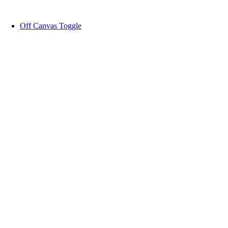
Zum
Inhalt
Off Canvas Toggle
springen