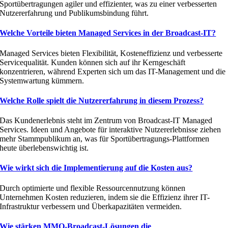
Sportübertragungen agiler und effizienter, was zu einer verbesserten
Nutzererfahrung und Publikumsbindung führt.
Welche Vorteile bieten Managed Services in der Broadcast-IT?
Managed Services bieten Flexibilität, Kosteneffizienz und verbesserte
Servicequalität. Kunden können sich auf ihr Kerngeschäft
konzentrieren, während Experten sich um das IT-Management und die
Systemwartung kümmern.
Welche Rolle spielt die Nutzererfahrung in diesem Prozess?
Das Kundenerlebnis steht im Zentrum von Broadcast-IT Managed
Services. Ideen und Angebote für interaktive Nutzererlebnisse ziehen
mehr Stammpublikum an, was für Sportübertragungs-Plattformen
heute überlebenswichtig ist.
Wie wirkt sich die Implementierung auf die Kosten aus?
Durch optimierte und flexible Ressourcennutzung können
Unternehmen Kosten reduzieren, indem sie die Effizienz ihrer IT-
Infrastruktur verbessern und Überkapazitäten vermeiden.
Wie stärken MMO-Broadcast-Lösungen die