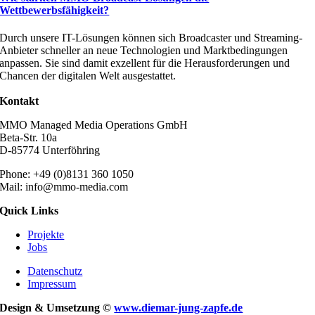
Wettbewerbsfähigkeit?
Durch unsere IT-Lösungen können sich Broadcaster und Streaming-
Anbieter schneller an neue Technologien und Marktbedingungen
anpassen. Sie sind damit exzellent für die Herausforderungen und
Chancen der digitalen Welt ausgestattet.
Kontakt
MMO Managed Media Operations GmbH
Beta-Str. 10a
D-85774 Unterföhring
Phone: +49 (0)8131 360 1050
Mail: info@mmo-media.com
Quick Links
Projekte
Jobs
Datenschutz
Impressum
Design & Umsetzung ©
www.diemar-jung-zapfe.de